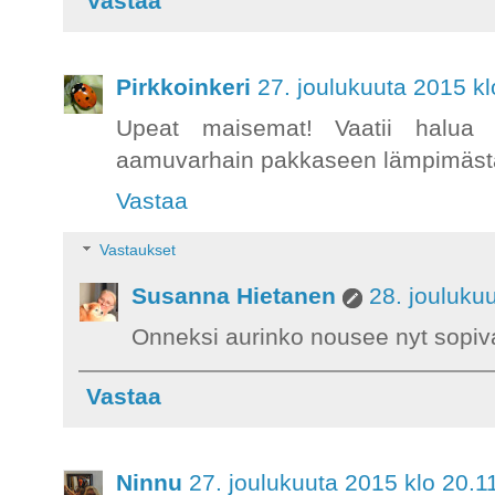
Vastaa
Pirkkoinkeri
27. joulukuuta 2015 kl
Upeat maisemat! Vaatii halua
aamuvarhain pakkaseen lämpimästä
Vastaa
Vastaukset
Susanna Hietanen
28. jouluku
Onneksi aurinko nousee nyt sopiv
Vastaa
Ninnu
27. joulukuuta 2015 klo 20.1