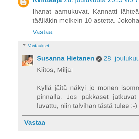
Ihanat aamukuvat. Kannatti lähteä
täälläkin melkein 10 astetta. Jokoh
Vastaa
Vastaukset
Susanna Hietanen
28. jouluku
Kiitos, Milja!
Kyllä jäitä näkyi jo monen iso
pinnalla. Jos pakkaset jatkuvat
luvattu, niin talvihan tästä tulee :-)
Vastaa