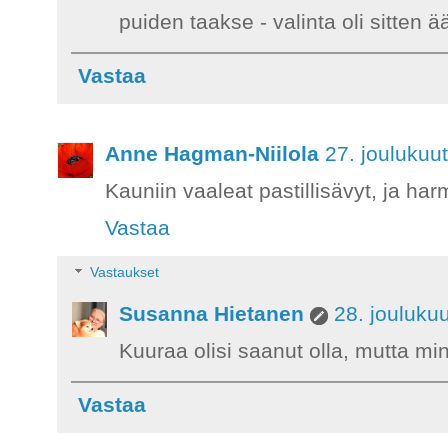
puiden taakse - valinta oli sitten 
Vastaa
Anne Hagman-Niilola
27. joulukuu
Kauniin vaaleat pastillisävyt, ja har
Vastaa
Vastaukset
Susanna Hietanen
28. jouluku
Kuuraa olisi saanut olla, mutta min
Vastaa