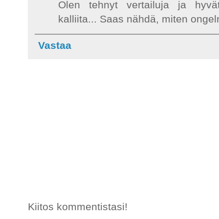
Olen tehnyt vertailuja ja hyv
kalliita... Saas nähdä, miten onge
Vastaa
Kiitos kommentistasi!