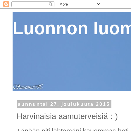
Luonnon luo
sunnuntai 27. joulukuuta 2015
Harvinaisia aamuterveisiä :-)