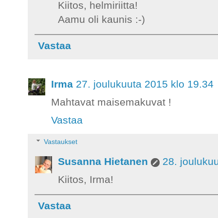
Kiitos, helmiriitta!
Aamu oli kaunis :-)
Vastaa
Irma
27. joulukuuta 2015 klo 19.34
Mahtavat maisemakuvat !
Vastaa
Vastaukset
Susanna Hietanen
28. jouluku
Kiitos, Irma!
Vastaa