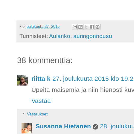
klo
joulukuuta 27, 2015
Tunnisteet:
Aulanko
,
auringonnousu
38 kommenttia:
riitta k
27. joulukuuta 2015 klo 19.
Upeita maisemia ja niin hienosti kuv
Vastaa
Vastaukset
Susanna Hietanen
28. jouluku