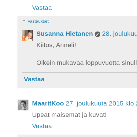
Vastaa
Vastaukset
Susanna Hietanen
28. jouluku
Kiitos, Anneli!
Oikein mukavaa loppuvuotta sinulle
Vastaa
MaaritKoo
27. joulukuuta 2015 klo
Upeat maisemat ja kuvat!
Vastaa