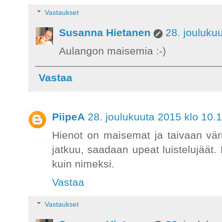
Vastaukset
Susanna Hietanen
28. jouluku
Aulangon maisemia :-)
Vastaa
PiipeA
28. joulukuuta 2015 klo 10.
Hienot on maisemat ja taivaan väri
jatkuu, saadaan upeat luistelujäät. 
kuin nimeksi.
Vastaa
Vastaukset