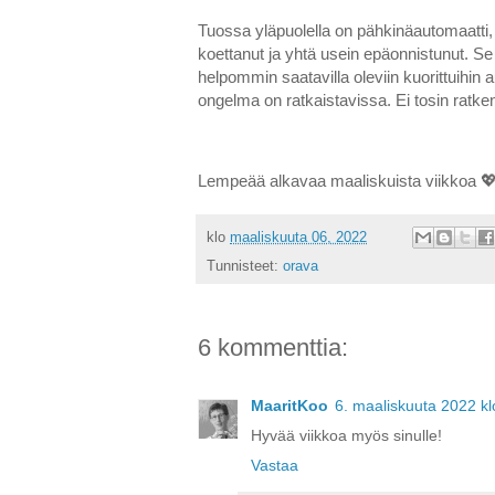
Tuossa yläpuolella on pähkinäautomaatti,
koettanut ja yhtä usein epäonnistunut. Se
helpommin saatavilla oleviin kuorittuihin
ongelma on ratkaistavissa. Ei tosin ratke
Lempeää alkavaa maaliskuista viikkoa 💖
klo
maaliskuuta 06, 2022
Tunnisteet:
orava
6 kommenttia:
MaaritKoo
6. maaliskuuta 2022 kl
Hyvää viikkoa myös sinulle!
Vastaa