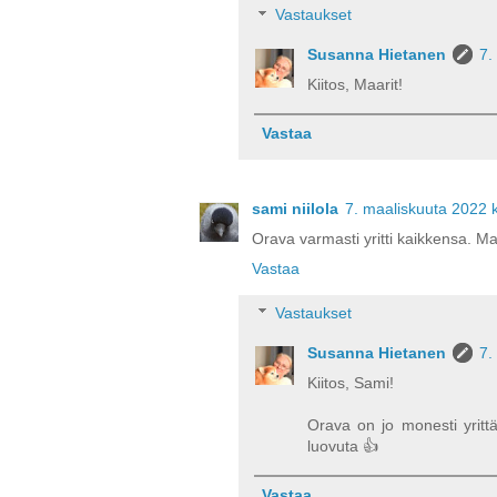
Vastaukset
Susanna Hietanen
7.
Kiitos, Maarit!
Vastaa
sami niilola
7. maaliskuuta 2022 
Orava varmasti yritti kaikkensa. Ma
Vastaa
Vastaukset
Susanna Hietanen
7.
Kiitos, Sami!
Orava on jo monesti yritt
luovuta 👍
Vastaa